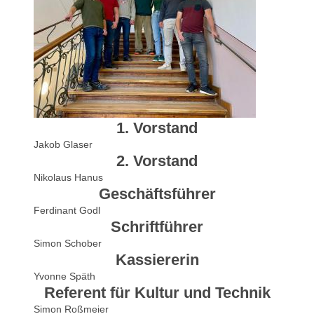
1. Vorstand
Jakob Glaser
2. Vorstand
Nikolaus Hanus
Geschäftsführer
Ferdinant Godl
Schriftführer
Simon Schober
Kassiererin
Yvonne Späth
Referent für Kultur und Technik
Simon Roßmeier